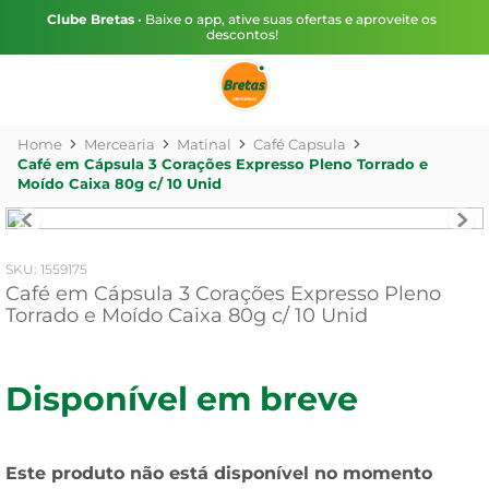
Clube Bretas
• Baixe o app, ative suas ofertas e aproveite os
descontos!
Mercearia
Matinal
Café Capsula
Café em Cápsula 3 Corações Expresso Pleno Torrado e
Moído Caixa 80g c/ 10 Unid
:
1559175
Café em Cápsula 3 Corações Expresso Pleno
Torrado e Moído Caixa 80g c/ 10 Unid
Disponível em breve
Este produto não está disponível no momento