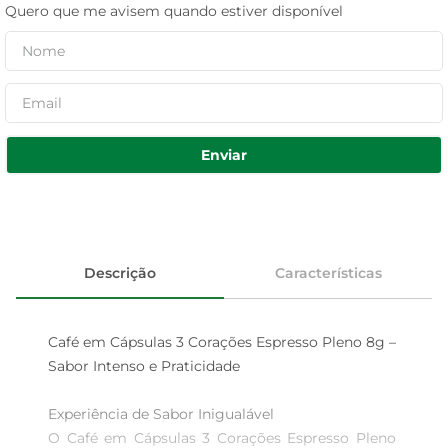
Quero que me avisem quando estiver disponível
Enviar
Descrição
Características
Café em Cápsulas 3 Corações Espresso Pleno 8g – 
Sabor Intenso e Praticidade

Experiência de Sabor Inigualável  

O Café em Cápsulas 3 Corações Espresso Pleno 