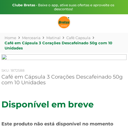
Clube Bretas
• Baixe o app, ative suas ofertas e aproveite os
descontos!
Mercearia
Matinal
Café Capsula
Café em Cápsula 3 Corações Descafeinado 50g com 10
Unidades
:
1872588
Café em Cápsula 3 Corações Descafeinado 50g
com 10 Unidades
Disponível em breve
Este produto não está disponível no momento