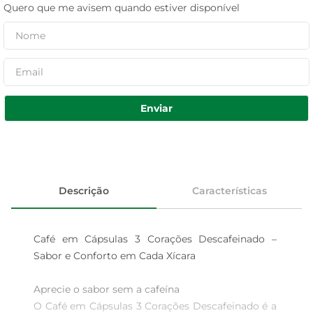
Quero que me avisem quando estiver disponível
Enviar
Descrição
Características
Café em Cápsulas 3 Corações Descafeinado – 
Sabor e Conforto em Cada Xícara

Aprecie o sabor sem a cafeína  

O Café em Cápsulas 3 Corações Descafeinado é a 