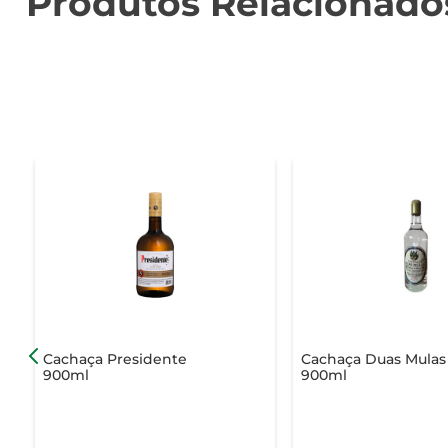
Produtos Relacionado
Cachaça Presidente
Cachaça Duas Mulas
900ml
900ml