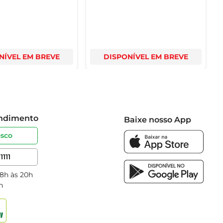
NÍVEL EM BREVE
DISPONÍVEL EM BREVE
endimento
Baixe nosso App
osco
1111
 8h às 20h
h