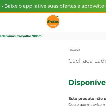
s
• Baixe o app, ative suas ofertas e aproveite
ademinas Carvalho 900ml
1763072
Cachaça Lad
Disponíve
Este produto não 
Quero que me avisem q