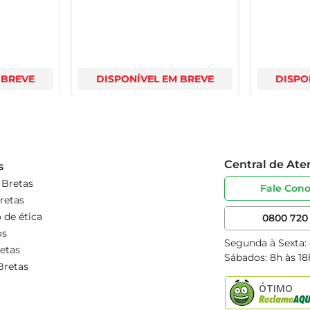
 BREVE
DISPONÍVEL EM BREVE
DISPO
Central de At
s
 Bretas
Fale Con
retas
 de ética
0800 720 
os
Segunda à Sexta:
etas
Sábados: 8h às 18
Bretas