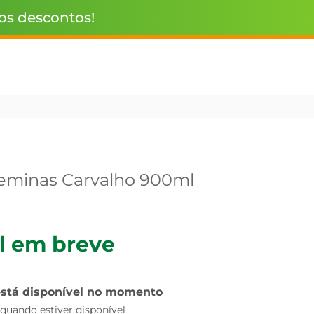
 os descontos!
eminas Carvalho 900ml
l em breve
está disponível no momento
uando estiver disponível