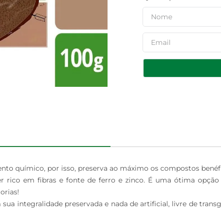
o químico, por isso, preserva ao máximo os compostos benéfic
r rico em fibras e fonte de ferro e zinco. É uma ótima opçã
rias!

a integralidade preservada e nada de artificial, livre de transg