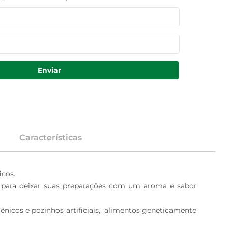
Enviar
Características
os. 

o para deixar suas preparações com um aroma e sabor 
ênicos e pozinhos artificiais,  alimentos geneticamente 