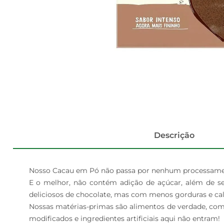
Descrição
Nosso Cacau em Pó não passa por nenhum processament
E o melhor, não contém adição de açúcar, além de se
deliciosos de chocolate, mas com menos gorduras e calo
Nossas matérias-primas são alimentos de verdade, com su
modificados e ingredientes artificiais aqui não entram!