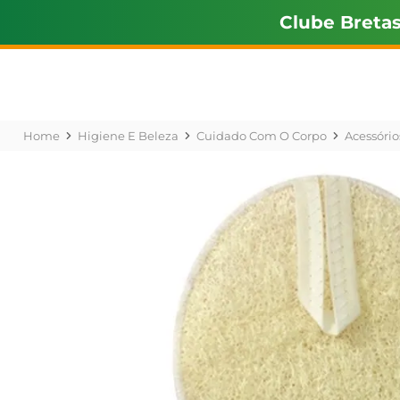
Clube Breta
Higiene E Beleza
Cuidado Com O Corpo
Acessório