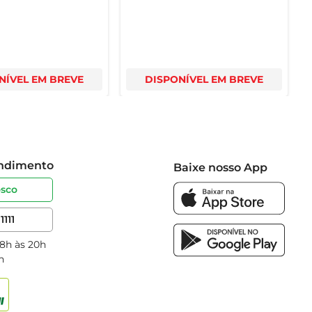
NÍVEL EM BREVE
DISPONÍVEL EM BREVE
endimento
Baixe nosso App
osco
1111
 8h às 20h
h