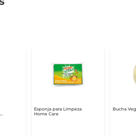
s
Esponja para Limpeza
Bucha Vege
Home Care