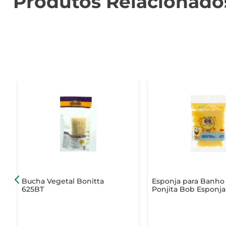
Produtos Relacionado
Bucha Vegetal Bonitta
Esponja para Banho
625BT
Ponjita Bob Esponja
Unidade