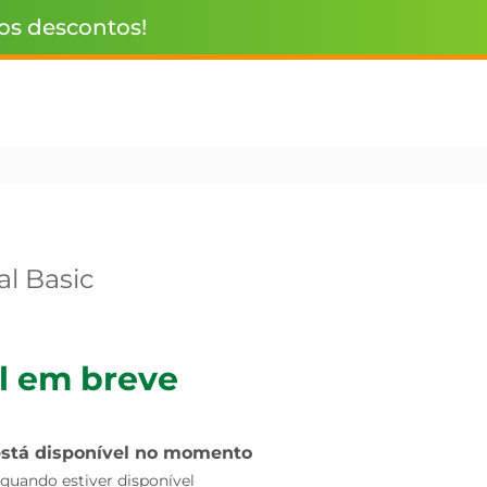
 os descontos!
l Basic
l em breve
está disponível no momento
uando estiver disponível