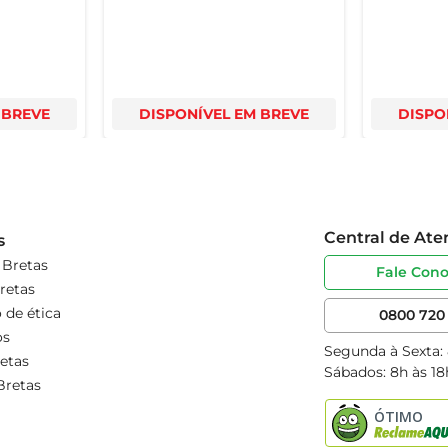
 BREVE
DISPONÍVEL EM BREVE
DISPO
Central de At
s
 Bretas
Fale Con
retas
 de ética
0800 720 
os
Segunda à Sexta:
etas
Sábados: 8h às 18
Bretas