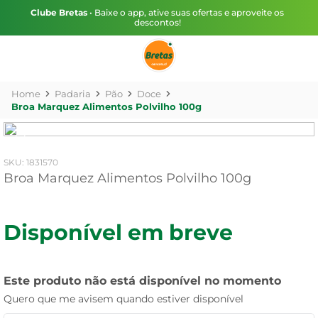
Clube Bretas
• Baixe o app, ative suas ofertas e aproveite os
descontos!
Padaria
Pão
Doce
Broa Marquez Alimentos Polvilho 100g
:
1831570
Broa Marquez Alimentos Polvilho 100g
Disponível em breve
Este produto não está disponível no momento
Quero que me avisem quando estiver disponível