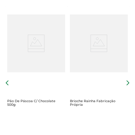
P
Pão De Páscoa C/ Chocolate
Brioche Rainha Fabricação
500g
Própria