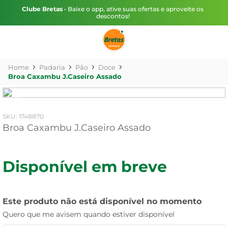
Clube Bretas
• Baixe o app, ative suas ofertas e aproveite os
descontos!
Padaria
Pão
Doce
Broa Caxambu J.Caseiro Assado
:
1748870
Broa Caxambu J.Caseiro Assado
Disponível em breve
Este produto não está disponível no momento
Quero que me avisem quando estiver disponível