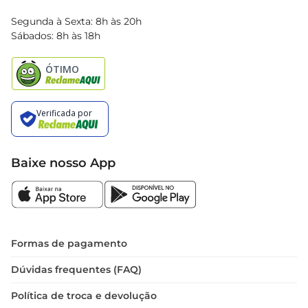
Blog Bretas
Segunda à Sexta: 8h às 20h
Black Friday
Sábados: 8h às 18h
Natal
Baixe nosso App
Formas de pagamento
Dúvidas frequentes (FAQ)
Política de troca e devolução