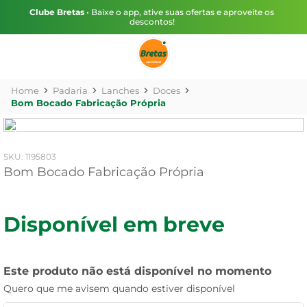
Clube Bretas
• Baixe o app, ative suas ofertas e aproveite os
descontos!
Padaria
Lanches
Doces
Bom Bocado Fabricação Própria
:
1195803
Bom Bocado Fabricação Própria
Disponível em breve
Este produto não está disponível no momento
Quero que me avisem quando estiver disponível