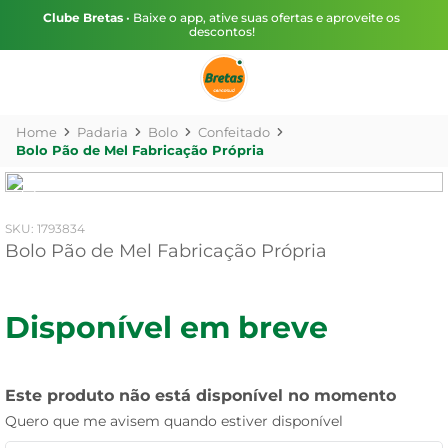
Clube Bretas
• Baixe o app, ative suas ofertas e aproveite os
descontos!
Padaria
Bolo
Confeitado
Bolo Pão de Mel Fabricação Própria
:
1793834
Bolo Pão de Mel Fabricação Própria
Disponível em breve
Este produto não está disponível no momento
Quero que me avisem quando estiver disponível