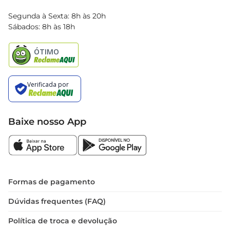
Blog Bretas
Segunda à Sexta: 8h às 20h
Black Friday
Sábados: 8h às 18h
Natal
Baixe nosso App
Formas de pagamento
Dúvidas frequentes (FAQ)
Política de troca e devolução