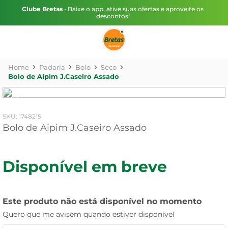
Clube Bretas
• Baixe o app, ative suas ofertas e aproveite os
descontos!
Padaria
Bolo
Seco
Bolo de Aipim J.Caseiro Assado
:
1748215
Bolo de Aipim J.Caseiro Assado
Disponível em breve
Este produto não está disponível no momento
Quero que me avisem quando estiver disponível