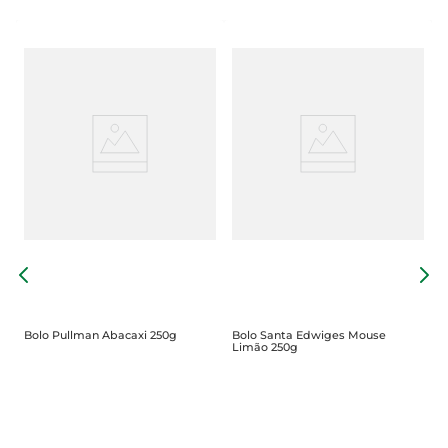
B
Bolo Pullman Abacaxi 250g
Bolo Santa Edwiges Mouse
Limão 250g