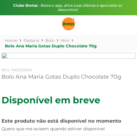
Clube Bretas
• Baixe o app, ative suas ofertas e aproveite os
descontos!
Padaria
Bolo
Mini
Bolo Ana Maria Gotas Duplo Chocolate 70g
:
1140223004
Bolo Ana Maria Gotas Duplo Chocolate 70g
Disponível em breve
Este produto não está disponível no momento
Quero que me avisem quando estiver disponível