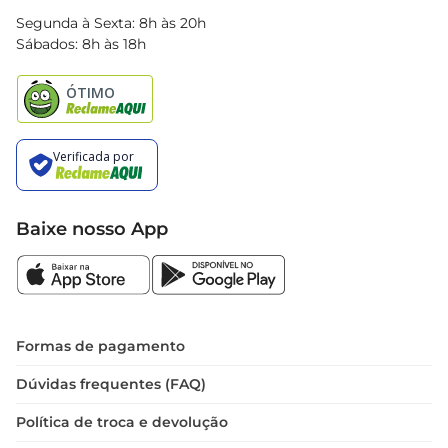
Blog Bretas
Segunda à Sexta: 8h às 20h
Black Friday
Sábados: 8h às 18h
Natal
Baixe nosso App
Formas de pagamento
Dúvidas frequentes (FAQ)
Política de troca e devolução