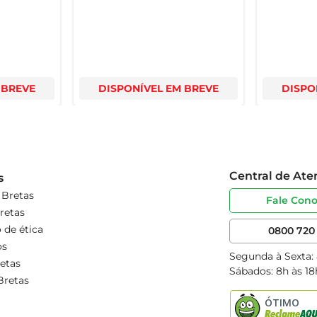
 BREVE
DISPONÍVEL EM BREVE
DISPO
Central de At
s
 Bretas
Fale Con
retas
 de ética
0800 720 
os
Segunda à Sexta:
etas
Sábados: 8h às 18
Bretas