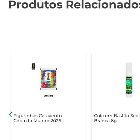
Produtos Relacionado
Figurinhas Catavento
Cola em Bastão Sco
Copa do Mundo 2026
Branca 8g
Envelope com 7 Unidades