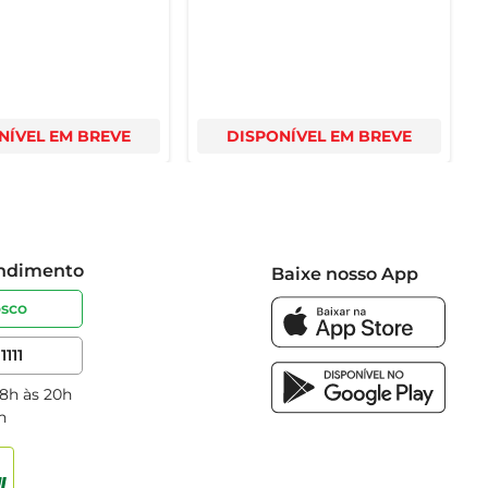
NÍVEL EM BREVE
DISPONÍVEL EM BREVE
endimento
Baixe nosso App
osco
1111
 8h às 20h
h