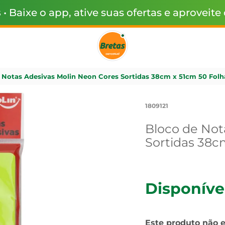
s
• Baixe o app, ative suas ofertas e aproveite
 Notas Adesivas Molin Neon Cores Sortidas 38cm x 51cm 50 Fol
1809121
Bloco de Not
Sortidas 38c
Disponíve
Este produto não 