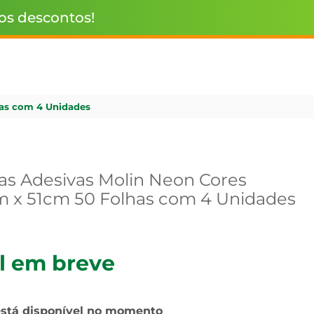
 os descontos!
has com 4 Unidades
as Adesivas Molin Neon Cores
m x 51cm 50 Folhas com 4 Unidades
l em breve
está disponível no momento