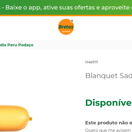
s
• Baixe o app, ative suas ofertas e aproveite
dia Peru Pedaço
1140117
Blanquet Sad
Disponíve
Este produto não 
Quero que me avisem q