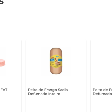
s
 FAT
Peito de Frango Sadia
Peito de 
Defumado Inteiro
Defumado 