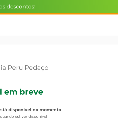
 os descontos!
ia Peru Pedaço
l em breve
está disponível no momento
uando estiver disponível