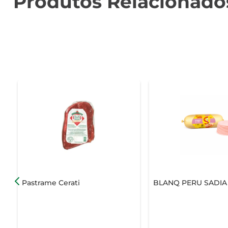
Produtos Relacionado
Pastrame Cerati
BLANQ PERU SADIA