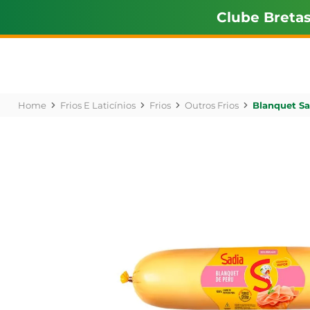
Clube Breta
Frios E Laticínios
Frios
Outros Frios
Blanquet Sa