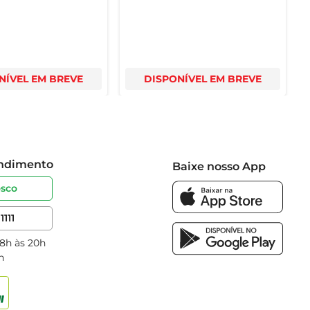
NÍVEL EM BREVE
DISPONÍVEL EM BREVE
endimento
Baixe nosso App
osco
1111
 8h às 20h
h