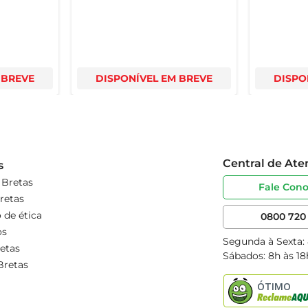
 BREVE
DISPONÍVEL EM BREVE
DISPO
Central de At
s
 Bretas
Fale Con
retas
 de ética
0800 720 
os
Segunda à Sexta:
etas
Sábados: 8h às 18
Bretas