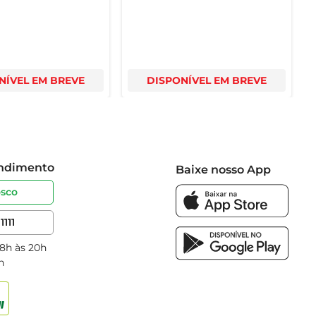
NÍVEL EM BREVE
DISPONÍVEL EM BREVE
endimento
Baixe nosso App
osco
1111
 8h às 20h
h