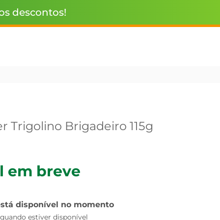
 os descontos!
r Trigolino Brigadeiro 115g
l em breve
está disponível no momento
uando estiver disponível