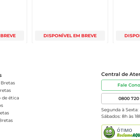
 BREVE
DISPONÍVEL EM BREVE
DISPO
Central de At
s
 Bretas
Fale Con
retas
 de ética
0800 720 
os
Segunda à Sexta:
etas
Sábados: 8h às 18
Bretas