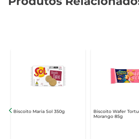
Produtos Relacionado
Biscoito Maria Sol 350g
Biscoito Wafer Tortu
Morango 85g