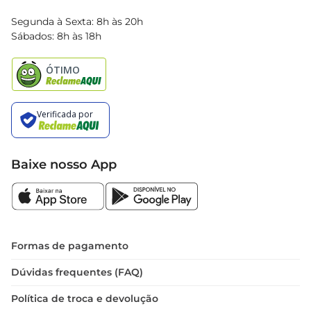
Blog Bretas
Segunda à Sexta: 8h às 20h
Black Friday
Sábados: 8h às 18h
Natal
Baixe nosso App
Formas de pagamento
Dúvidas frequentes (FAQ)
Política de troca e devolução