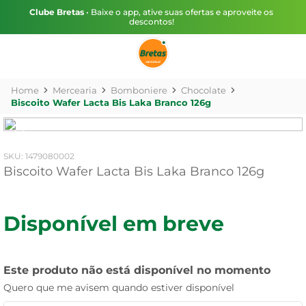
Clube Bretas
• Baixe o app, ative suas ofertas e aproveite os
descontos!
Mercearia
Bomboniere
Chocolate
Biscoito Wafer Lacta Bis Laka Branco 126g
:
1479080002
Biscoito Wafer Lacta Bis Laka Branco 126g
Disponível em breve
Este produto não está disponível no momento
Quero que me avisem quando estiver disponível