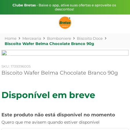
Clube Bretas
• Baixe o app, ative suas ofertas e aproveite os
descontos!
Mercearia
Bomboniere
Biscoito Doce
Biscoito Wafer Belma Chocolate Branco 90g
:
1739396005
Biscoito Wafer Belma Chocolate Branco 90g
Disponível em breve
Este produto não está disponível no momento
Quero que me avisem quando estiver disponível