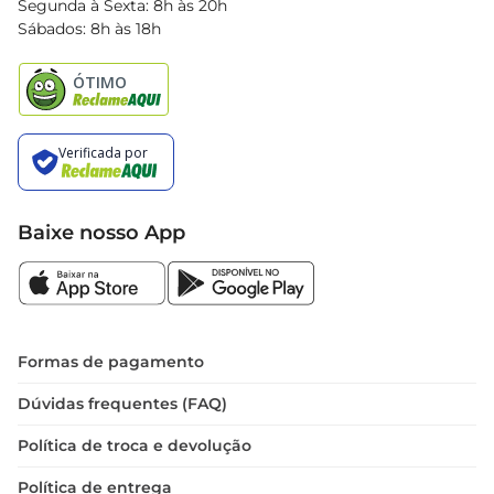
Segunda à Sexta: 8h às 20h
Black Friday
Sábados: 8h às 18h
Natal
Baixe nosso App
Formas de pagamento
Dúvidas frequentes (FAQ)
Política de troca e devolução
Política de entrega