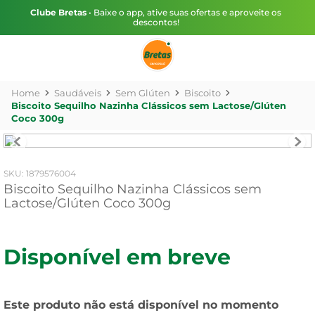
Clube Bretas
• Baixe o app, ative suas ofertas e aproveite os
descontos!
Saudáveis
Sem Glúten
Biscoito
Biscoito Sequilho Nazinha Clássicos sem Lactose/Glúten
Coco 300g
:
1879576004
Biscoito Sequilho Nazinha Clássicos sem
Lactose/Glúten Coco 300g
Disponível em breve
Este produto não está disponível no momento