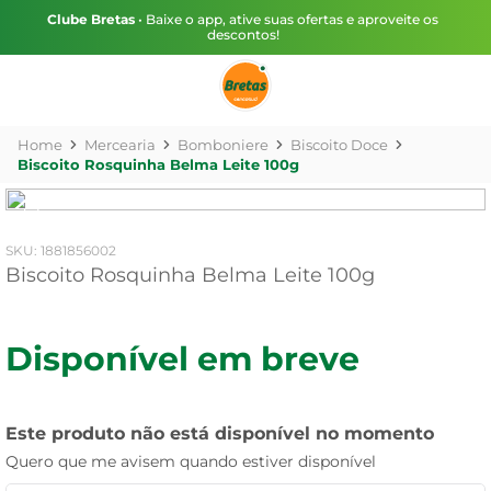
Clube Bretas
• Baixe o app, ative suas ofertas e aproveite os
descontos!
Mercearia
Bomboniere
Biscoito Doce
Biscoito Rosquinha Belma Leite 100g
:
1881856002
Biscoito Rosquinha Belma Leite 100g
Disponível em breve
Este produto não está disponível no momento
Quero que me avisem quando estiver disponível