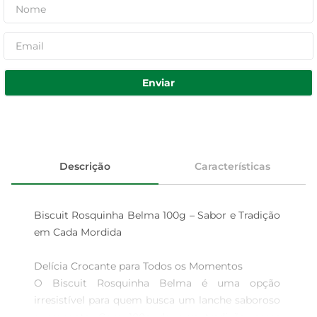
Enviar
Descrição
Características
Biscuit Rosquinha Belma 100g – Sabor e Tradição 
em Cada Mordida

Delícia Crocante para Todos os Momentos  

O Biscuit Rosquinha Belma é uma opção 
irresistível para quem busca um lanche saboroso 