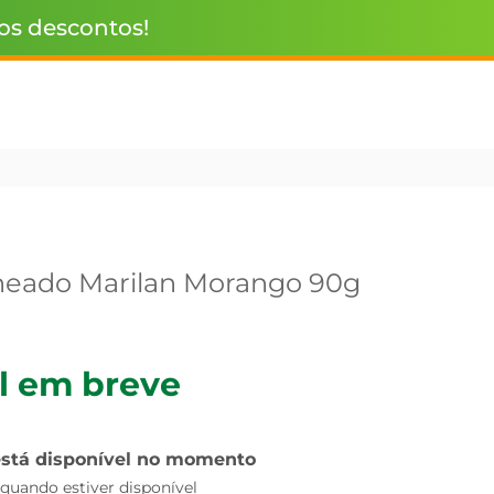
 os descontos!
heado Marilan Morango 90g
l em breve
está disponível no momento
uando estiver disponível