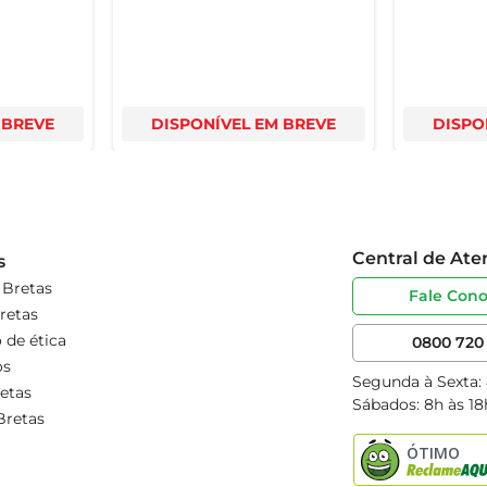
 BREVE
DISPONÍVEL EM BREVE
DISPO
Central de At
s
 Bretas
Fale Con
retas
 de ética
0800 720 
os
Segunda à Sexta:
etas
Sábados: 8h às 18
Bretas