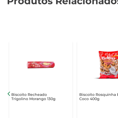
Produtos Relacionado
Biscoito Recheado
Biscoito Rosquinha
Trigolino Morango 130g
Coco 400g