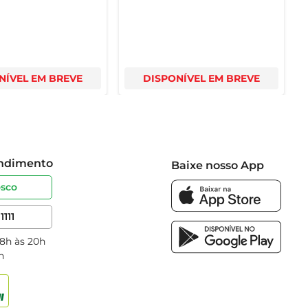
NÍVEL EM BREVE
DISPONÍVEL EM BREVE
endimento
Baixe nosso App
osco
1111
 8h às 20h
h