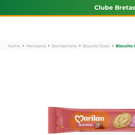
Clube Breta
Mercearia
Bomboniere
Biscoito Doce
Biscoito