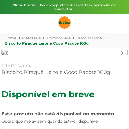
Clube Bretas
• Baixe o app, ative suas ofertas e aproveite os
descontos!
Mercearia
Bomboniere
Biscoito Doce
Biscoito Piraquê Leite e Coco Pacote 160g
:
1760140004
Biscoito Piraquê Leite e Coco Pacote 160g
Disponível em breve
Este produto não está disponível no momento
Quero que me avisem quando estiver disponível