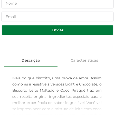
Enviar
Descrição
Características
Mais do que biscoito, uma prova de amor. Assim 
como as irresistíveis versões Light e Chocolate, o 
Biscoito Leite Maltado e Coco Piraquê traz em 
sua receita original ingredientes especiais para a 
melhor experiência do sabor inigualável. Você vai 
se impressionar com a mistura de leite com coco 