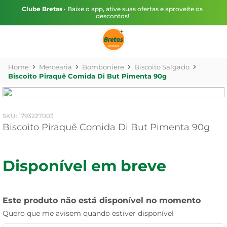
Clube Bretas
• Baixe o app, ative suas ofertas e aproveite os
descontos!
Mercearia
Bomboniere
Biscoito Salgado
Biscoito Piraquê Comida Di But Pimenta 90g
:
1793227003
Biscoito Piraquê Comida Di But Pimenta 90g
Disponível em breve
Este produto não está disponível no momento
Quero que me avisem quando estiver disponível