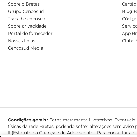
Sobre o Bretas
Cartão
Grupo Cencosud
Blog B
Trabalhe conosco
Código
Sobre privacidade
Serviç
Portal do fornecedor
App Br
Nossas Lojas
Clube 
Cencosud Media
Condições gerais
: Fotos meramente ilustrativas. Eventuais p
físicas da rede Bretas, podendo sofrer alterações sem aviso p
II (Estatuto da Criança e do Adolescente). Para consultar a d