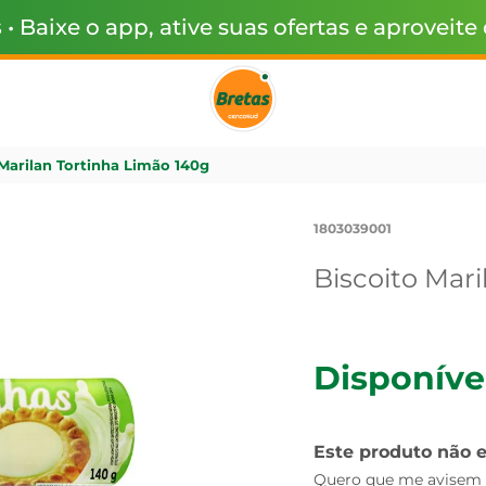
s
• Baixe o app, ative suas ofertas e aproveite
Marilan Tortinha Limão 140g
1803039001
Biscoito Mari
Disponíve
Este produto não 
Quero que me avisem q