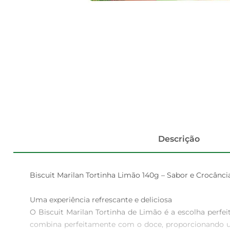
Descrição
Biscuit Marilan Tortinha Limão 140g – Sabor e Crocânc
Uma experiência refrescante e deliciosa  

O Biscuit Marilan Tortinha de Limão é a escolha perfe
combina perfeitamente com o doce, proporcionando u