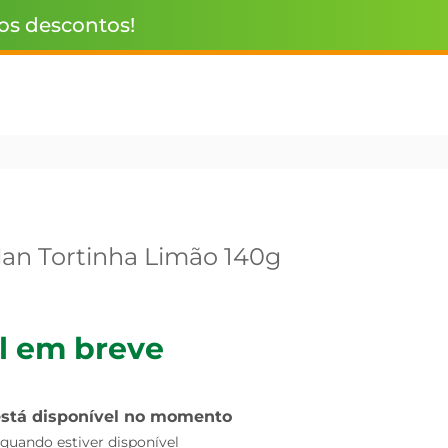
 os descontos!
lan Tortinha Limão 140g
l em breve
está disponível no momento
uando estiver disponível