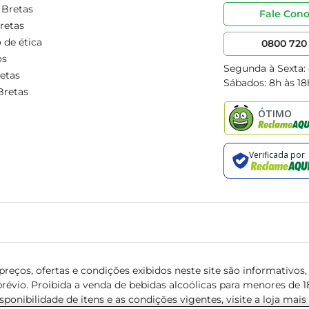
 Bretas
Fale Con
retas
 de ética
0800 720 
os
Segunda à Sexta:
etas
Sábados: 8h às 18
Bretas
reços, ofertas e condições exibidos neste site são informativos, v
révio. Proibida a venda de bebidas alcoólicas para menores de 18 
isponibilidade de itens e as condições vigentes, visite a loja mai