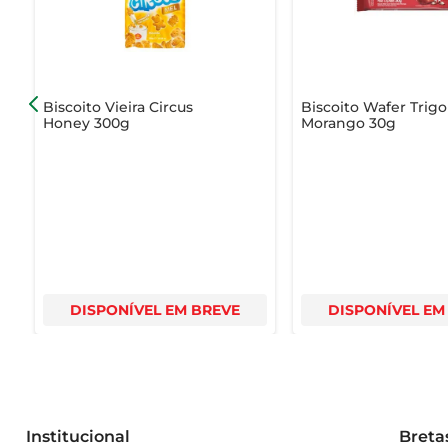
Biscoito Vieira Circus
Biscoito Wafer Trigo
Honey 300g
Morango 30g
DISPONÍVEL EM BREVE
DISPONÍVEL EM
Institucional
Breta