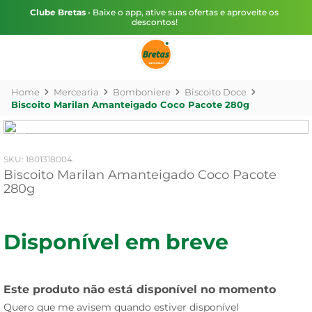
Clube Bretas
• Baixe o app, ative suas ofertas e aproveite os
descontos!
Mercearia
Bomboniere
Biscoito Doce
Biscoito Marilan Amanteigado Coco Pacote 280g
:
1801318004
Biscoito Marilan Amanteigado Coco Pacote
280g
Disponível em breve
Este produto não está disponível no momento
Quero que me avisem quando estiver disponível