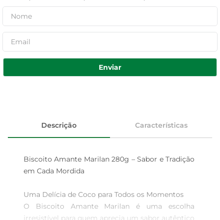
Enviar
Descrição
Características
Biscoito Amante Marilan 280g – Sabor e Tradição 
em Cada Mordida

Uma Delícia de Coco para Todos os Momentos  

O Biscoito Amante Marilan é uma escolha 
irresistível para quem aprecia um sabor autêntico 