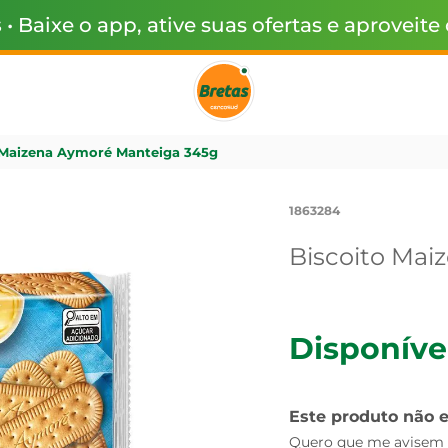
s
• Baixe o app, ative suas ofertas e aproveite
 Maizena Aymoré Manteiga 345g
1863284
Biscoito Mai
Disponíve
Este produto não 
Quero que me avisem q