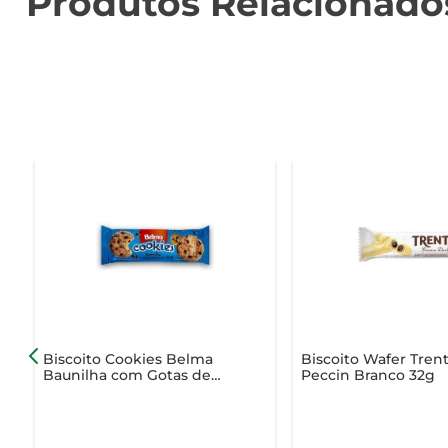
Produtos Relacionado
Biscoito Cookies Belma
Biscoito Wafer Tren
Baunilha com Gotas de
Peccin Branco 32g
Chocolate 60g