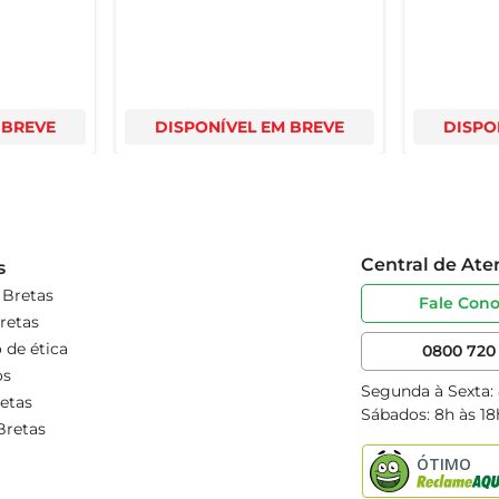
 BREVE
DISPONÍVEL EM BREVE
DISPO
Central de At
s
 Bretas
Fale Con
retas
 de ética
0800 720 
os
Segunda à Sexta:
etas
Sábados: 8h às 18
Bretas