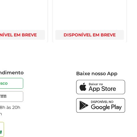
NÍVEL EM BREVE
DISPONÍVEL EM BREVE
endimento
Baixe nosso App
osco
1111
 8h às 20h
h