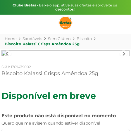
Clube Bretas
• Baixe o app, ative suas ofertas e aproveite os
descontos!
Saudáveis
Sem Glúten
Biscoito
Biscoito Kalassi Crisps Amêndoa 25g
:
1769479002
Biscoito Kalassi Crisps Amêndoa 25g
Disponível em breve
Este produto não está disponível no momento
Quero que me avisem quando estiver disponível