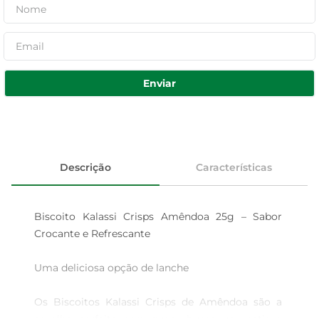
Enviar
Descrição
Características
Biscoito Kalassi Crisps Amêndoa 25g – Sabor 
Crocante e Refrescante 

Uma deliciosa opção de lanche  

Os Biscoitos Kalassi Crisps de Amêndoa são a 