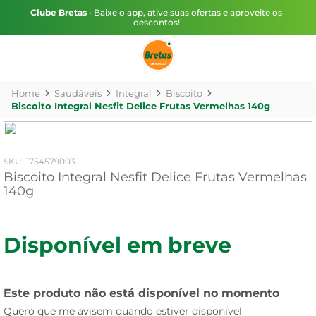
Clube Bretas
• Baixe o app, ative suas ofertas e aproveite os
descontos!
Saudáveis
Integral
Biscoito
Biscoito Integral Nesfit Delice Frutas Vermelhas 140g
:
1754579003
Biscoito Integral Nesfit Delice Frutas Vermelhas
140g
Disponível em breve
Este produto não está disponível no momento
Quero que me avisem quando estiver disponível