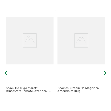
B
J
D
Snack De Trigo Maretti
Cookies Protein Da Magrinha
Bruschette Tomate, Azeitona E
Amendoim 100g
Orégano 85g