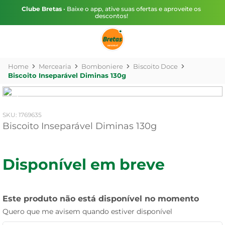
Clube Bretas
• Baixe o app, ative suas ofertas e aproveite os
descontos!
Mercearia
Bomboniere
Biscoito Doce
Biscoito Inseparável Diminas 130g
:
1769635
Biscoito Inseparável Diminas 130g
Disponível em breve
Este produto não está disponível no momento
Quero que me avisem quando estiver disponível