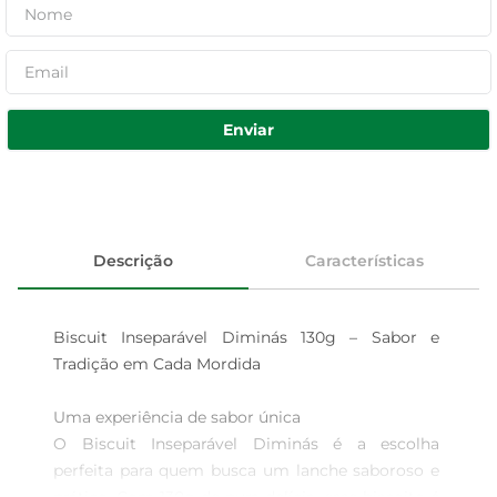
Enviar
Descrição
Características
Biscuit Inseparável Diminás 130g – Sabor e 
Tradição em Cada Mordida

Uma experiência de sabor única  

O Biscuit Inseparável Diminás é a escolha 
perfeita para quem busca um lanche saboroso e 