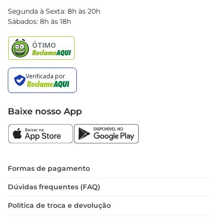
Blog Bretas
Segunda à Sexta: 8h às 20h
Black Friday
Sábados: 8h às 18h
Natal
Baixe nosso App
Formas de pagamento
Dúvidas frequentes (FAQ)
Política de troca e devolução