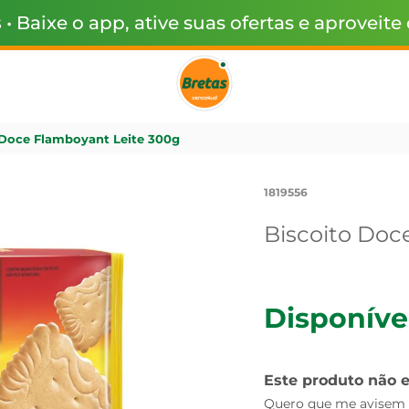
s
• Baixe o app, ative suas ofertas e aproveite
 Doce Flamboyant Leite 300g
1819556
Biscoito Doc
Disponíve
Este produto não 
Quero que me avisem q