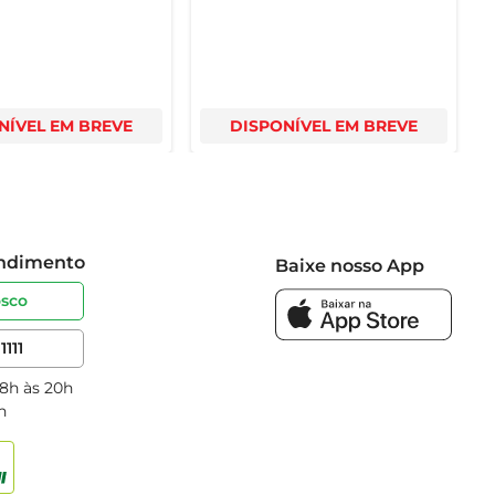
NÍVEL EM BREVE
DISPONÍVEL EM BREVE
endimento
Baixe nosso App
osco
1111
 8h às 20h
h