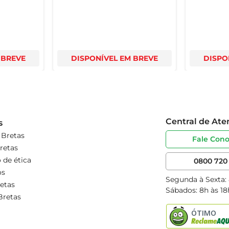
 BREVE
DISPONÍVEL EM BREVE
DISPO
Central de At
s
 Bretas
Fale Con
retas
 de ética
0800 720 
os
Segunda à Sexta:
etas
Sábados: 8h às 18
Bretas