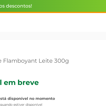
 os descontos!
e Flamboyant Leite 300g
l em breve
está disponível no momento
uando estiver disponível