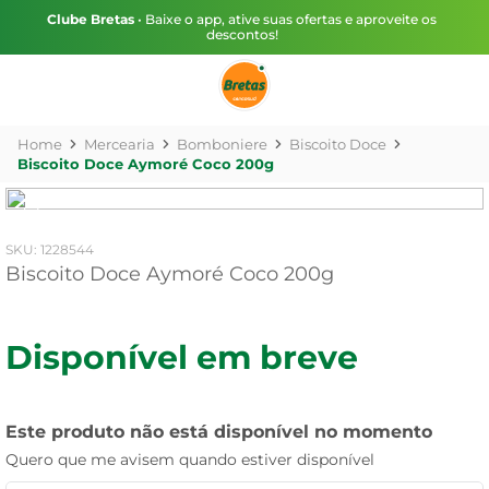
Clube Bretas
• Baixe o app, ative suas ofertas e aproveite os
descontos!
Mercearia
Bomboniere
Biscoito Doce
Biscoito Doce Aymoré Coco 200g
:
1228544
Biscoito Doce Aymoré Coco 200g
Disponível em breve
Este produto não está disponível no momento
Quero que me avisem quando estiver disponível