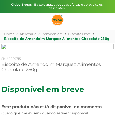
Clube Bretas
• Baixe o app, ative suas ofertas e aproveite os
descontos!
Mercearia
Bomboniere
Biscoito Doce
Biscoito de Amendoim Marquez Alimentos Chocolate 250g
:
1829715
Biscoito de Amendoim Marquez Alimentos
Chocolate 250g
Disponível em breve
Este produto não está disponível no momento
Quero que me avisem quando estiver disponível