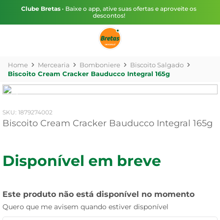
Clube Bretas
• Baixe o app, ative suas ofertas e aproveite os
descontos!
Mercearia
Bomboniere
Biscoito Salgado
Biscoito Cream Cracker Bauducco Integral 165g
:
1879274002
Biscoito Cream Cracker Bauducco Integral 165g
Disponível em breve
Este produto não está disponível no momento
Quero que me avisem quando estiver disponível