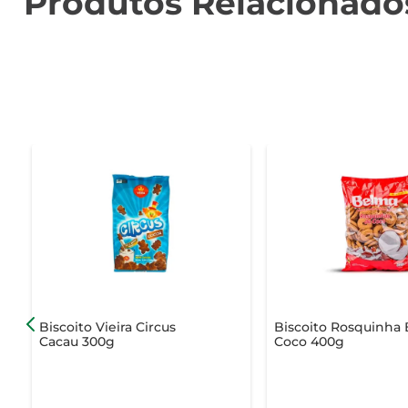
Produtos Relacionado
Biscoito Vieira Circus
Biscoito Rosquinha
Cacau 300g
Coco 400g