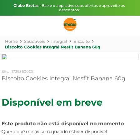
Clube Bretas
• Baixe o app, ative suas ofertas e aproveite os
descontos!
Saudáveis
Integral
Biscoito
Biscoito Cookies Integral Nesfit Banana 60g
:
1729360002
Biscoito Cookies Integral Nesfit Banana 60g
Disponível em breve
Este produto não está disponível no momento
Quero que me avisem quando estiver disponível