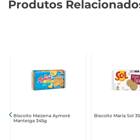
Produtos Relacionado
Biscoito Maizena Aymoré
Biscoito Maria Sol 3
Manteiga 345g