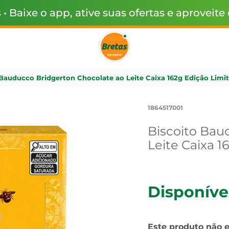
s
• Baixe o app, ative suas ofertas e aproveite
 Bauducco Bridgerton Chocolate ao Leite Caixa 162g Edição Limi
1864517001
Biscoito Bau
Leite Caixa 1
Disponíve
Este produto não 