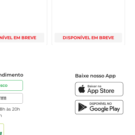
NÍVEL EM BREVE
DISPONÍVEL EM BREVE
endimento
Baixe nosso App
osco
1111
 8h às 20h
h