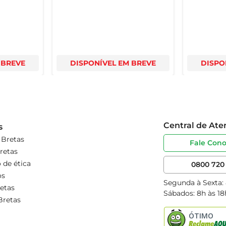
 BREVE
DISPONÍVEL EM BREVE
DISPO
Central de At
s
 Bretas
Fale Con
retas
 de ética
0800 720 
os
Segunda à Sexta:
etas
Sábados: 8h às 18
Bretas