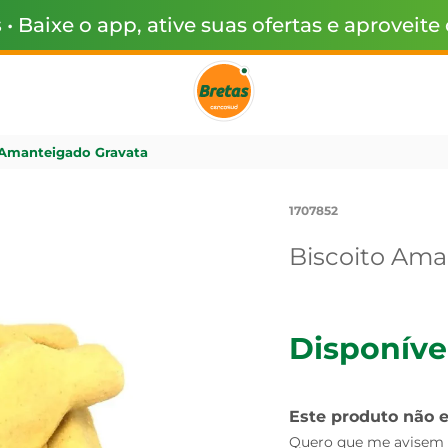
s
• Baixe o app, ative suas ofertas e aproveite
 Amanteigado Gravata
1707852
Biscoito Ama
Disponíve
Este produto não 
Quero que me avisem q