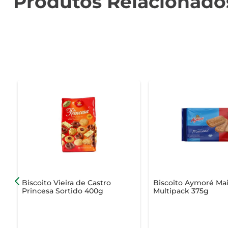
Produtos Relacionado
Biscoito Vieira de Castro
Biscoito Aymoré Ma
Princesa Sortido 400g
Multipack 375g