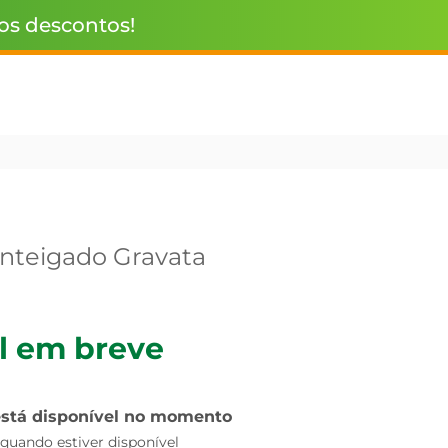
 os descontos!
nteigado Gravata
l em breve
está disponível no momento
uando estiver disponível