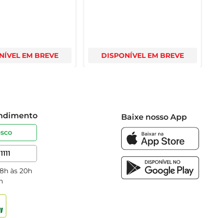
NÍVEL EM BREVE
DISPONÍVEL EM BREVE
endimento
Baixe nosso App
osco
1111
 8h às 20h
h