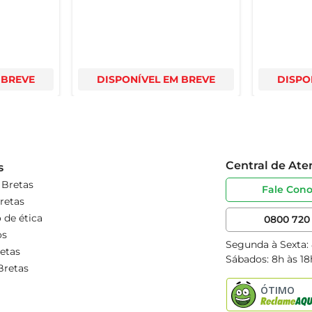
 BREVE
DISPONÍVEL EM BREVE
DISPO
Central de At
s
 Bretas
Fale Con
retas
 de ética
0800 720 
os
Segunda à Sexta:
etas
Sábados: 8h às 18
Bretas