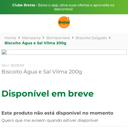
Clube Bretas
• Baixe o app, ative suas ofertas e aproveite os
descontos!
Mercearia
Bomboniere
Biscoito Salgado
Biscoito Água e Sal Vilma 200g
:
1829569
Biscoito Água e Sal Vilma 200g
Disponível em breve
Este produto não está disponível no momento
Quero que me avisem quando estiver disponível