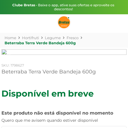
Clube Bretas
• Baixe o app, ative suas ofertas e aproveite os
descontos!
Hortifruti
Legume
Fresco
Beterraba Terra Verde Bandeja 600g
:
1798627
Beterraba Terra Verde Bandeja 600g
Disponível em breve
Este produto não está disponível no momento
Quero que me avisem quando estiver disponível