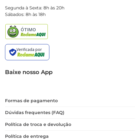
Blog Bretas
Segunda à Sexta: 8h às 20h
Black Friday
Sábados: 8h às 18h
Natal
Baixe nosso App
Formas de pagamento
Dúvidas frequentes (FAQ)
Política de troca e devolução
Política de entrega