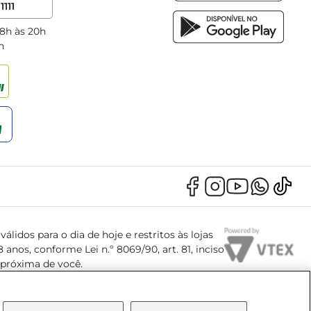
1111
 8h às 20h
h
álidos para o dia de hoje e restritos às lojas
anos, conforme Lei n.º 8069/90, art. 81, inciso
s próxima de você.