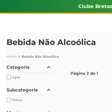
Clube Breta
Bebida Não Alcoólica
Bebida Não Alcoólica
Categoria
Página
2
de
1
Água
Subcategoria
Tônica