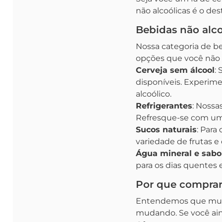
não alcoólicas é o dest
Bebidas não alc
Nossa categoria de be
opções que você não 
Cerveja sem álcool
:
disponíveis. Experime
alcoólico.
Refrigerantes
: Nossa
Refresque-se com uma 
Sucos naturais
: Para
variedade de frutas e
Água mineral e sabo
para os dias quentes e
Por que comprar
Entendemos que muito
mudando. Se você ain