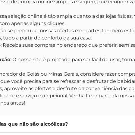
so de compra online simples e seguro, que economiza 
ssa seleção online é tão ampla quanto a das lojas físicas
 com apenas alguns cliques.
Não se preocupe, nossas ofertas e encartes também estão
 tudo a partir do conforto da sua casa.
e
: Receba suas compras no endereço que preferir, sem s
ação
: O nosso site é projetado para ser fácil de usar, to
orador de Goiás ou Minas Gerais, considere fazer compra
que você precisa para se refrescar e desfrutar de bebidas
, aproveite as ofertas e desfrute da conveniência das c
dade e serviço excepcional. Venha fazer parte da nossa 
nca antes!
as que não são alcoólicas?