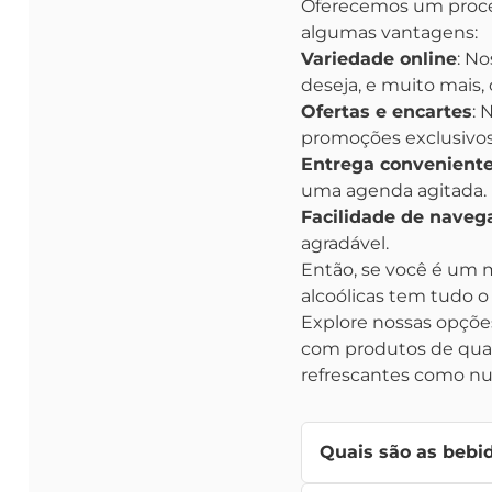
Oferecemos um proces
algumas vantagens:
Variedade online
: No
deseja, e muito mais,
Ofertas e encartes
: 
promoções exclusivos,
Entrega convenient
uma agenda agitada.
Facilidade de naveg
agradável.
Então, se você é um m
alcoólicas tem tudo o 
Explore nossas opções
com produtos de quali
refrescantes como nu
Quais são as bebid