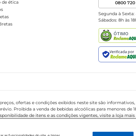
 de ética
0800 720 
os
Segunda à Sexta:
etas
Sábados: 8h às 18
Bretas
reços, ofertas e condições exibidos neste site são informativos, v
révio. Proibida a venda de bebidas alcoólicas para menores de 18 
isponibilidade de itens e as condições vigentes, visite a loja mai
 as funcionalidades do site, e trazer