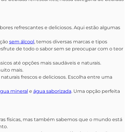
bores refrescantes e deliciosos. Aqui estão algumas
pção
sem álcool
, temos diversas marcas e tipos
desfrute de todo o sabor sem se preocupar com o teor
ssicos até opções mais saudáveis e naturais.
uito mais.
naturais frescos e deliciosos. Escolha entre uma
gua mineral
e
água saborizada
. Uma opção perfeita
ras físicas, mas também sabemos que o mundo está
to.