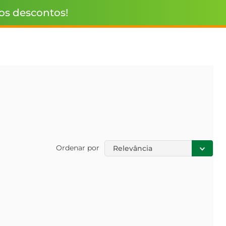
 os descontos!
Ordenar por
Relevância