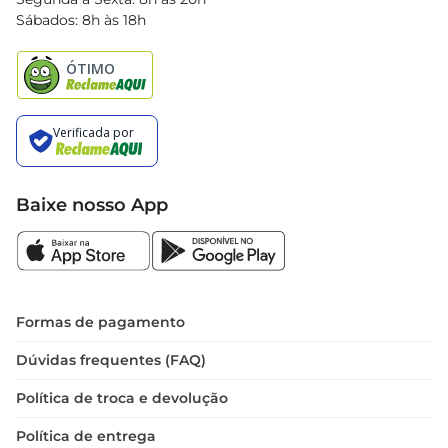
Black Friday
Sábados: 8h às 18h
Natal
Baixe nosso App
Formas de pagamento
Dúvidas frequentes (FAQ)
Política de troca e devolução
Política de entrega