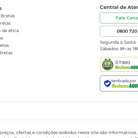
Central de At
s
 Bretas
Fale Con
retas
 de ética
0800 720 
os
Segunda à Sexta:
etas
Sábados: 8h às 18
Bretas
reços, ofertas e condições exibidos neste site são informativos, v