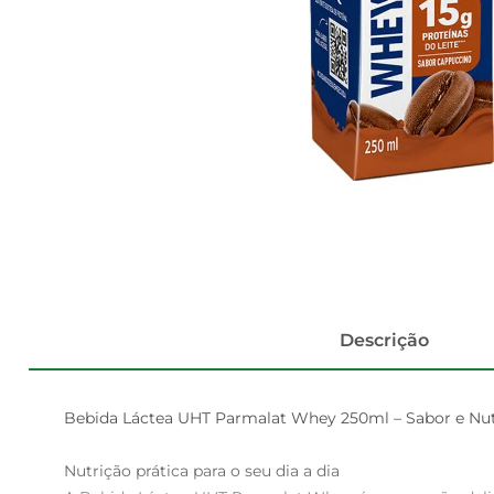
Descrição
Bebida Láctea UHT Parmalat Whey 250ml – Sabor e Nut
Nutrição prática para o seu dia a dia  
