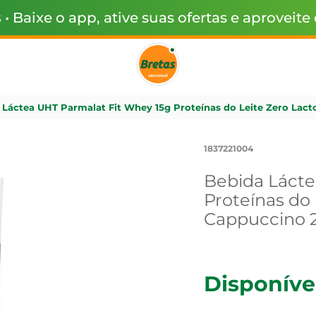
s
• Baixe o app, ative suas ofertas e aproveite
 Láctea UHT Parmalat Fit Whey 15g Proteínas do Leite Zero Lac
1837221004
Bebida Lácte
Proteínas do
Cappuccino 
Disponíve