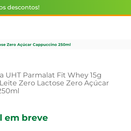
 os descontos!
tose Zero Açúcar Cappuccino 250ml
a UHT Parmalat Fit Whey 15g
 Leite Zero Lactose Zero Açúcar
250ml
l em breve