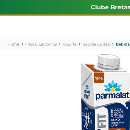
Clube Breta
Frios E Laticínios
Iogurte
Bebida Láctea
Bebida