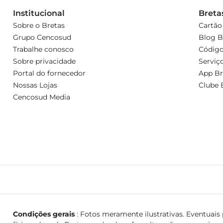
Institucional
Breta
Sobre o Bretas
Cartão
Grupo Cencosud
Blog B
Trabalhe conosco
Código
Sobre privacidade
Serviç
Portal do fornecedor
App Br
Nossas Lojas
Clube 
Cencosud Media
Condições gerais
: Fotos meramente ilustrativas. Eventuais p