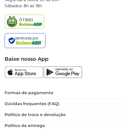
Black Friday
Sábados: 8h às 18h
Natal
Baixe nosso App
Formas de pagamento
Dúvidas frequentes (FAQ)
Política de troca e devolução
Política de entrega