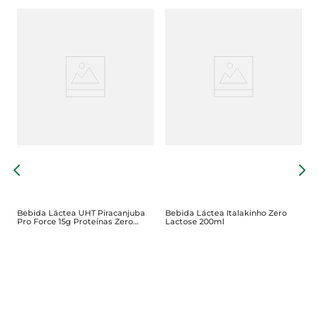
B
P
D
Bebida Láctea UHT Piracanjuba
Bebida Láctea Italakinho Zero
Pro Force 15g Proteínas Zero
Lactose 200ml
Lactose Coco Caixa 1 Litro