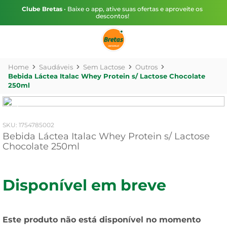
Clube Bretas
• Baixe o app, ative suas ofertas e aproveite os
descontos!
Saudáveis
Sem Lactose
Outros
Bebida Láctea Italac Whey Protein s/ Lactose Chocolate
250ml
:
1754785002
Bebida Láctea Italac Whey Protein s/ Lactose
Chocolate 250ml
Disponível em breve
Este produto não está disponível no momento