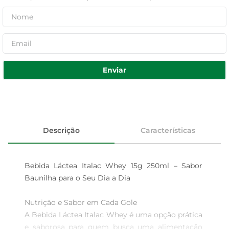
Enviar
Descrição
Características
Bebida Láctea Italac Whey 15g 250ml – Sabor 
Baunilha para o Seu Dia a Dia

Nutrição e Sabor em Cada Gole  

A Bebida Láctea Italac Whey é uma opção prática 
e saborosa para quem busca uma alimentação 