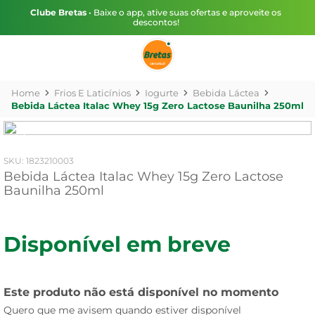
Clube Bretas
• Baixe o app, ative suas ofertas e aproveite os
descontos!
Frios E Laticínios
Iogurte
Bebida Láctea
Bebida Láctea Italac Whey 15g Zero Lactose Baunilha 250ml
:
1823210003
Bebida Láctea Italac Whey 15g Zero Lactose
Baunilha 250ml
Disponível em breve
Este produto não está disponível no momento
Quero que me avisem quando estiver disponível