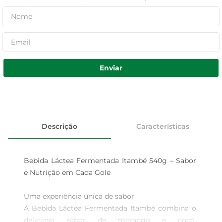
Enviar
Descrição
Características
Bebida Láctea Fermentada Itambé 540g – Sabor 
e Nutrição em Cada Gole

Uma experiência única de sabor  

A Bebida Láctea Fermentada Itambé combina o 
delicioso sabor de morango e coco, 