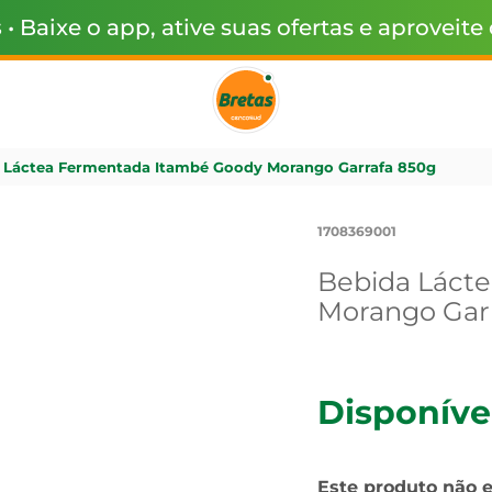
s
• Baixe o app, ative suas ofertas e aproveite
 Láctea Fermentada Itambé Goody Morango Garrafa 850g
1708369001
Bebida Láct
Morango Gar
Disponíve
Este produto não 