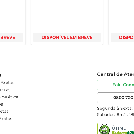
 BREVE
DISPONÍVEL EM BREVE
DISPO
Central de At
s
 Bretas
Fale Con
retas
 de ética
0800 720 
os
Segunda à Sexta:
etas
Sábados: 8h às 18
Bretas