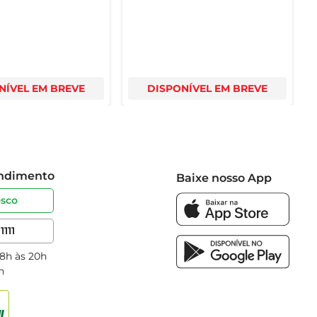
NÍVEL EM BREVE
DISPONÍVEL EM BREVE
endimento
Baixe nosso App
osco
1111
 8h às 20h
h