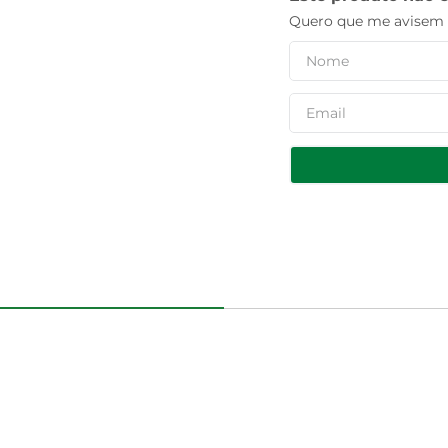
Quero que me avisem q