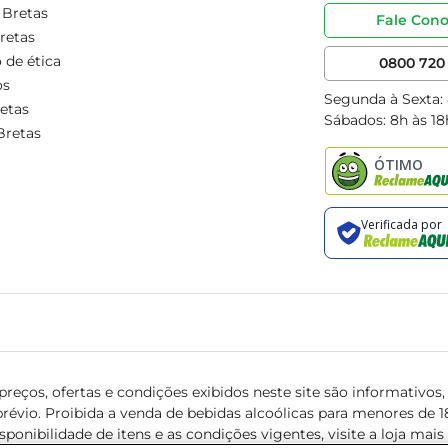
 Bretas
Fale Con
retas
 de ética
0800 720 
os
Segunda à Sexta:
etas
Sábados: 8h às 18
Bretas
reços, ofertas e condições exibidos neste site são informativos, v
révio. Proibida a venda de bebidas alcoólicas para menores de 18 
isponibilidade de itens e as condições vigentes, visite a loja mai