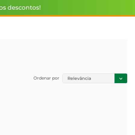
 os descontos!
Ordenar por
Relevância