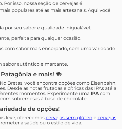
or isso, nossa seção de cervejas é
ais populares até as mais artesanais. Aqui você
 por seu sabor e qualidade inigualável.
ante, perfeita para qualquer ocasião.
ejas com sabor mais encorpado, com uma variedade
m sabor autêntico e marcante.
 Patagônia e mais! 🍻
. No Bretas, você encontra opções como Eisenbahn,
. Desde as notas frutadas e cítricas das IPAs até a
diferentes momentos. Experimente uma
IPA
com
com sobremesas à base de chocolate.
variedade de opções!
is leve, oferecemos
cervejas sem glúten
e
cervejas
ometer a saúde ou o estilo de vida.