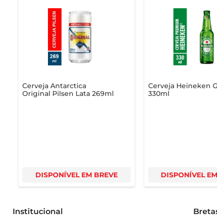
Cerveja Antarctica
Cerveja Heineken G
Original Pilsen Lata 269ml
330ml
DISPONÍVEL EM BREVE
DISPONÍVEL E
Institucional
Breta