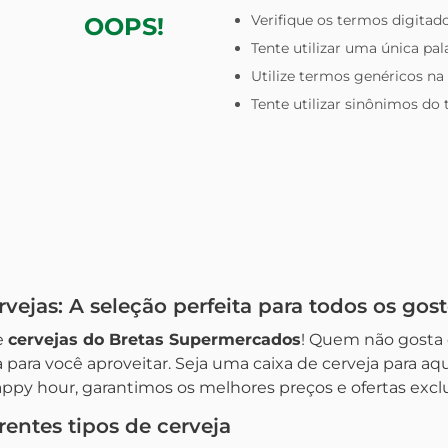
Verifique os termos digitado
OOPS!
Tente utilizar uma única pal
Utilize termos genéricos na
Tente utilizar sinônimos do
ejas: A seleção perfeita para todos os gost
e
cervejas do Bretas Supermercados
! Quem não gosta
 para você aproveitar. Seja uma caixa de cerveja para 
py hour, garantimos os melhores preços e ofertas exclu
rentes tipos de cerveja