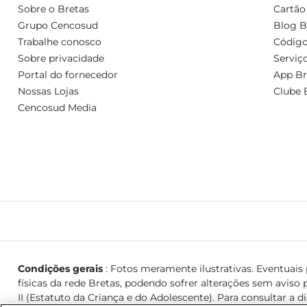
Sobre o Bretas
Cartão
Grupo Cencosud
Blog B
Trabalhe conosco
Código
Sobre privacidade
Serviç
Portal do fornecedor
App Br
Nossas Lojas
Clube 
Cencosud Media
Condições gerais
: Fotos meramente ilustrativas. Eventuais p
físicas da rede Bretas, podendo sofrer alterações sem aviso p
II (Estatuto da Criança e do Adolescente). Para consultar a d