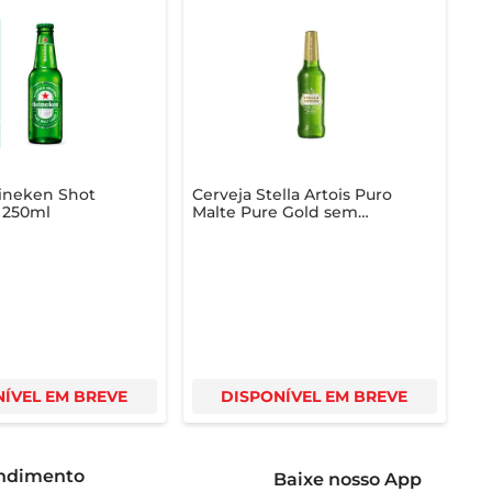
ineken Shot
Cerveja Stella Artois Puro
 250ml
Malte Pure Gold sem
Glúten Long Neck 330ml
ÍVEL EM BREVE
DISPONÍVEL EM BREVE
endimento
Baixe nosso App