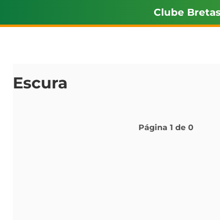
Clube Breta
Escura
Página
1
de
0