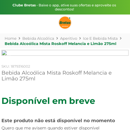
Clube Bretas
• Baixe o app, ative suas ofertas e aproveite os
descontos!
Bebida Alcoólica
Aperitivo
Ice E Bebida Mista
Bebida Alcoólica Mista Roskoff Melancia e Limão 275ml
:
1879316002
Bebida Alcoólica Mista Roskoff Melancia e
Limão 275ml
Disponível em breve
Este produto não está disponível no momento
Quero que me avisem quando estiver disponível