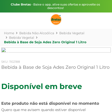
Clube Bretas
• Baixe o app, ative suas ofertas e aproveite os
descontos!
Bebida Não Alcoólica
Bebida Vegetal
Bebida Vegetal
Bebida à Base de Soja Ades Zero Original 1 Litro
:
1102188
Bebida à Base de Soja Ades Zero Original 1 Litro
Disponível em breve
Este produto não está disponível no momento
Quero que me avisem quando estiver disponível