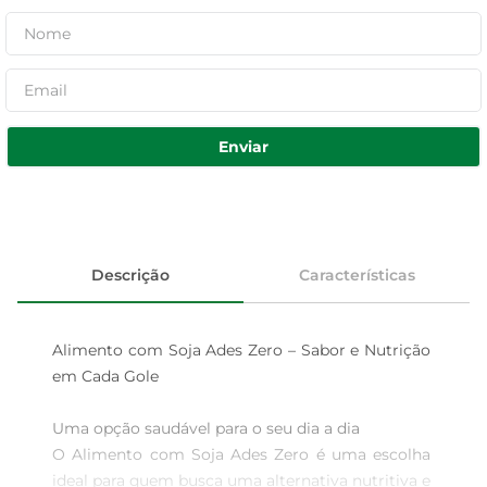
Enviar
Descrição
Características
Alimento com Soja Ades Zero – Sabor e Nutrição 
em Cada Gole

Uma opção saudável para o seu dia a dia  

O Alimento com Soja Ades Zero é uma escolha 
ideal para quem busca uma alternativa nutritiva e 