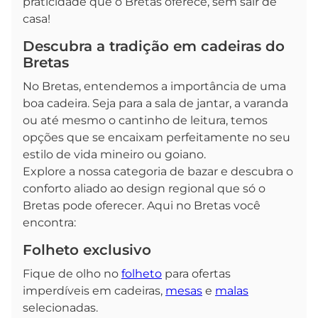
praticidade que o Bretas oferece, sem sair de
casa!
Descubra a tradição em cadeiras do
Bretas
No Bretas, entendemos a importância de uma
boa cadeira. Seja para a sala de jantar, a varanda
ou até mesmo o cantinho de leitura, temos
opções que se encaixam perfeitamente no seu
estilo de vida mineiro ou goiano.
Explore a nossa categoria de bazar e descubra o
conforto aliado ao design regional que só o
Bretas pode oferecer. Aqui no Bretas você
encontra:
Folheto exclusivo
Fique de olho no
folheto
para ofertas
imperdíveis em cadeiras,
mesas
e
malas
selecionadas.