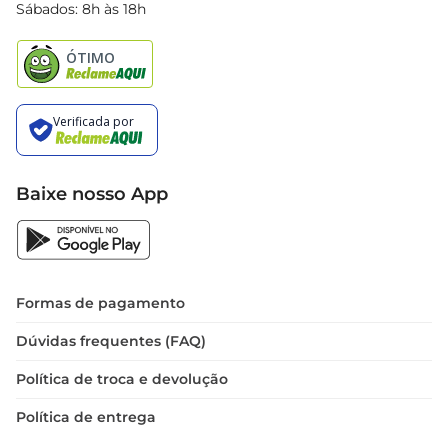
Black Friday
Sábados: 8h às 18h
Natal
Baixe nosso App
Formas de pagamento
Dúvidas frequentes (FAQ)
Política de troca e devolução
Política de entrega